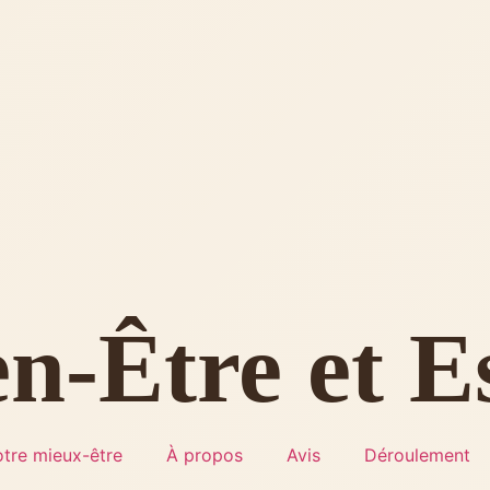
n-Être et E
tre mieux-être
À propos
Avis
Déroulement